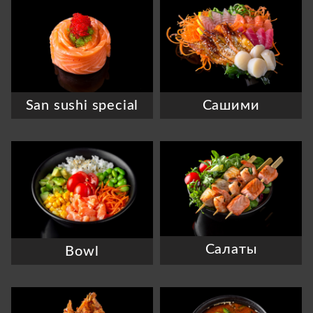
San sushi special
Сашими
Салаты
Bowl