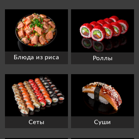
Блюда из риса
Роллы
Сеты
Суши