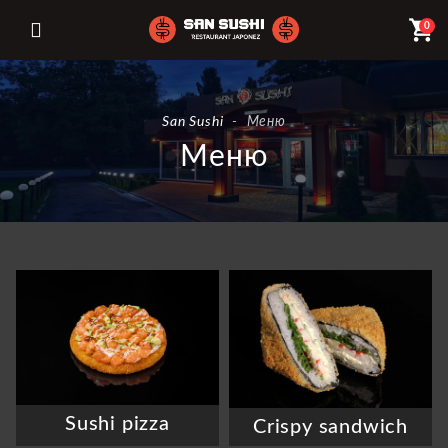
shopping_cart
0
San Sushi
-
Меню
Меню
Sushi pizza
Crispy sandwich