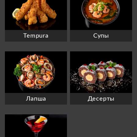
Tempura
Супы
Лапша
Десерты