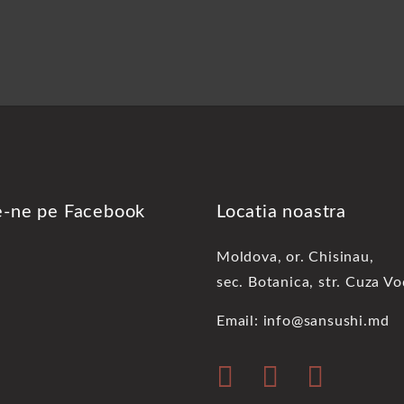
e-ne pe Facebook
Locatia noastra
Moldova, or. Chisinau,
sec. Botanica, str. Cuza V
Email: info@sansushi.md