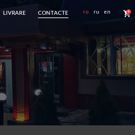
shopping_cart
ro
ru
en
0
LIVRARE
CONTACTE