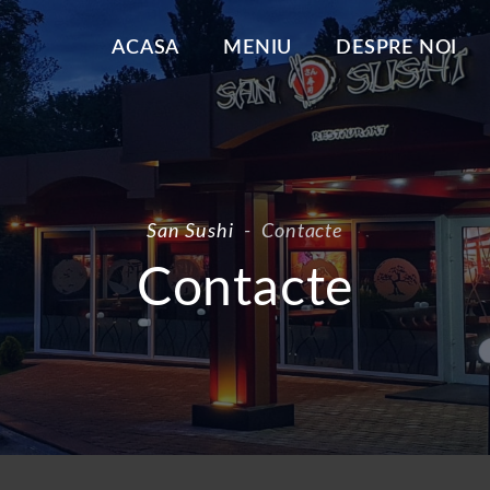
ACASA
MENIU
DESPRE NOI
San Sushi
-
Contacte
Contacte