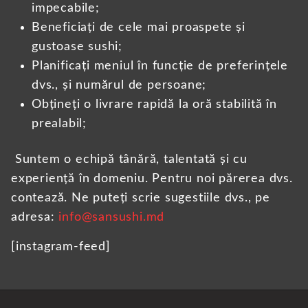
impecabile;
Beneficiați de cele mai proaspete și
gustoase sushi;
Planificați meniul în funcție de preferințele
dvs., și numărul de persoane;
Obțineți o livrare rapidă la oră stabilită în
prealabil;
Suntem o echipă tânără, talentată și cu
experiență în domeniu. Pentru noi părerea dvs.
contează. Ne puteți scrie sugestiile dvs., pe
adresa:
info@sansushi.md
[instagram-feed]