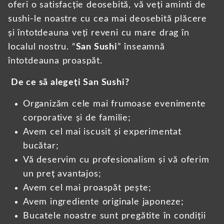
oferi o satisfacție deosebită, vă veți aminti de
sushi-le noastre cu cea mai deosebită plăcere
și întotdeauna veți reveni cu mare drag în
localul nostru. “
San Sushi
” înseamnă
întotdeauna proaspăt.
De ce să alegeți San Sushi?
Organizăm cele mai frumoase evenimente
corporative și de familie;
Avem cel mai iscusit și experimentat
bucătar;
Vă deservim cu profesionalism și vă oferim
un preț avantajos;
Avem cel mai proaspăt pește;
Avem ingrediente originale japoneze;
Bucatele noastre sunt pregătite în condiții