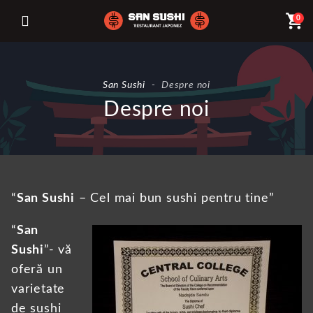
shopping_cart
0
San Sushi
-
Despre noi
Despre noi
“
San Sushi
– Cel mai bun sushi pentru tine”
“
San
Sushi
”- vă
oferă un
varietate
de sushi