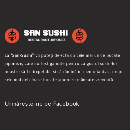
La
”San-Sushi”
vă puteți delecta cu cele mai unice bucate
japoneze, care au fost gândite pentru ca gustul sushi-lor
noastre să fie irepetabil și să rămînă în memoria dvs., drept
cele mai delicioase bucate japoneze mâncate vreodată.
Urmărește-ne pe Facebook