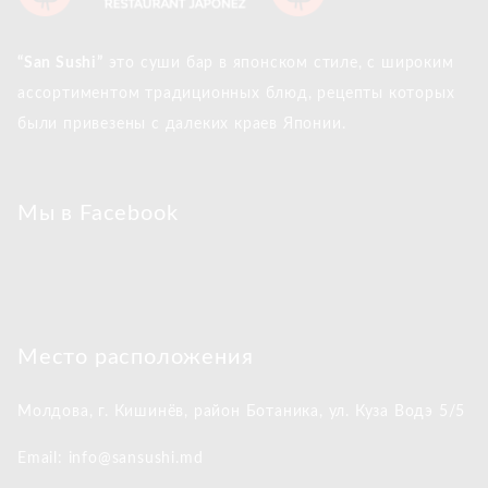
“San Sushi”
это суши бар в японском стиле, с широким
ассортиментом традиционных блюд, рецепты которых
были привезены с далеких краев Японии.
Мы в Facebook
Место расположения
Молдова, г. Кишинёв,
район Ботаника, ул. Куза Водэ 5/5
Email: info@sansushi.md