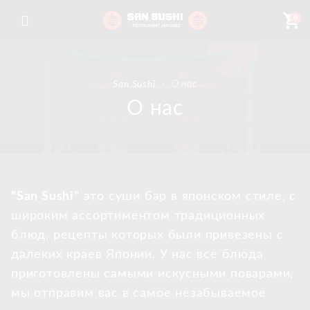
shopping_cart
0
San Sushi
-
О нас
О нас
“San Sushi”
это суши бар в японском стиле, с
широким ассортиментом традиционных
блюд, рецепты которых были привезены с
далеких краев Японии. У нас все блюда
приготовлены самыми искусными поварами,
мы отправим вас в самое незабываемое