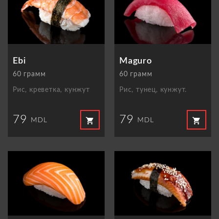
Ebi
Maguro
60 грамм
60 грамм
Рис, креветка, кунжут
Рис, тунец, кунжут.
79
79
shopping_cart
shopping_cart
MDL
MDL