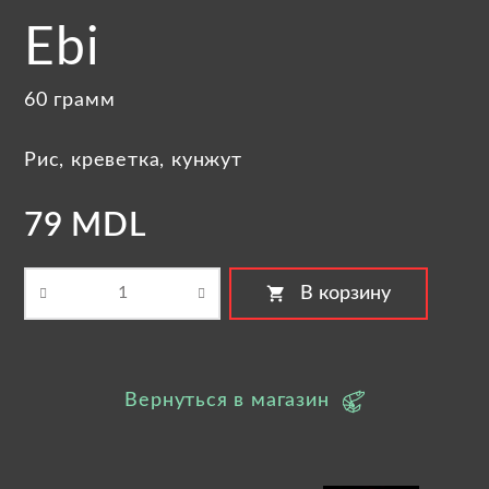
Ebi
60 грамм
Рис, креветка, кунжут
79 MDL
shopping_cart
В корзину
Вернуться в магазин