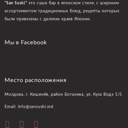
“San Sushi”
это суши бар в японском стиле, с широким
ассортиментом традиционных блюд, рецепты которых
были привезены с далеких краев Японии.
Мы в Facebook
Место расположения
Молдова, г. Кишинёв,
район Ботаника, ул. Куза Водэ 5/5
Email: info@sansushi.md