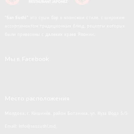
“San Sushi”
это суши бар в японском стиле, с широким
ассортиментом традиционных блюд, рецепты которых
были привезены с далеких краев Японии.
Мы в Facebook
Место расположения
Молдова, г. Кишинёв,
район Ботаника, ул. Куза Водэ 5/5
Email: info@sansushi.md