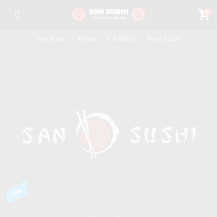
shopping_cart
0
San Sushi
-
Меню
-
САЛАТЫ
-
Beef Salad