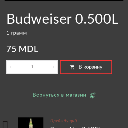
Budweiser 0.500L
1 грамм
75 MDL
shopping_cart
В корзину
Вернуться в магазин
Предыдущий