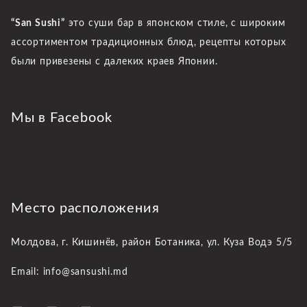
“San Sushi”
это суши бар в японском стиле, с широким
ассортиментом традиционных блюд, рецепты которых
были привезены с далеких краев Японии.
Мы в Facebook
Место расположения
Молдова, г. Кишинёв,
район Ботаника, ул. Куза Водэ 5/5
Email: info@sansushi.md