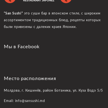
“San Sushi”
это суши бар в японском стиле, с широким
ассортиментом традиционных блюд, рецепты которых
были привезены с далеких краев Японии.
Мы в Facebook
Место расположения
Молдова, г. Кишинёв,
район Ботаника, ул. Куза Водэ 5/5
Email: info@sansushi.md