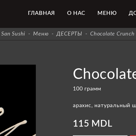
ГЛАВНАЯ
О НАС
МЕНЮ
Д
San Sushi
-
Меню
-
ДЕСЕРТЫ
-
Chocolate Crunch
Chocolat
100 грамм
арахис, натуральный 
115 MDL