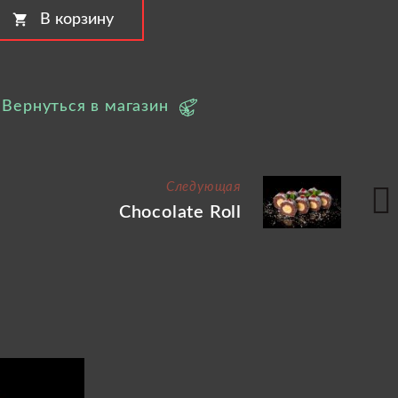
shopping_cart
В корзину
Вернуться в магазин
Следующая
Chocolate Roll