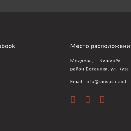
ebook
Место расположени
Молдова, г. Кишинёв,
район Ботаника, ул. Куза
Email: info@sansushi.md