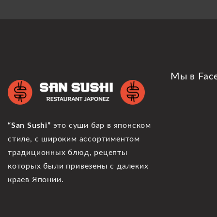
Мы в Fac
“San Sushi”
это суши бар в японском
стиле, с широким ассортиментом
традиционных блюд, рецепты
которых были привезены с далеких
краев Японии.