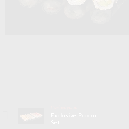
Предыдущий
Exclusive Promo
Set