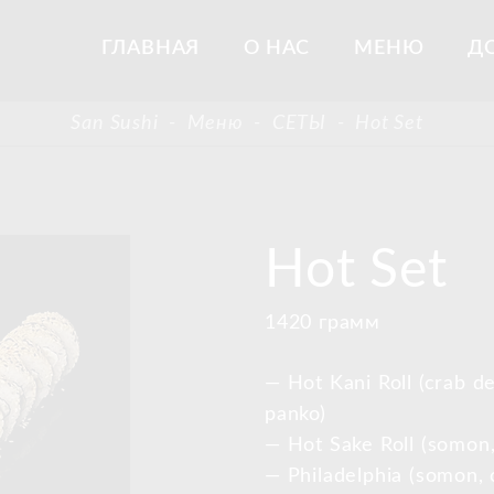
ГЛАВНАЯ
О НАС
МЕНЮ
Д
San Sushi
-
Меню
-
СЕТЫ
-
Hot Set
Hot Set
1420 грамм
— Hot Kani Roll (crab de
panko)
— Hot Sake Roll (somon,
— Philadelphia (somon, 