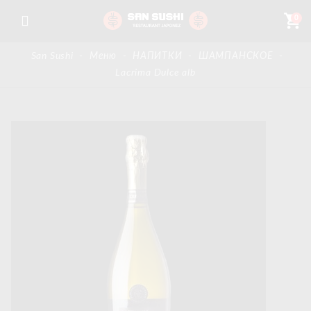
shopping_cart
0
San Sushi
-
Меню
-
НАПИТКИ
-
ШАМПАНСКОЕ
-
Lacrima Dulce alb