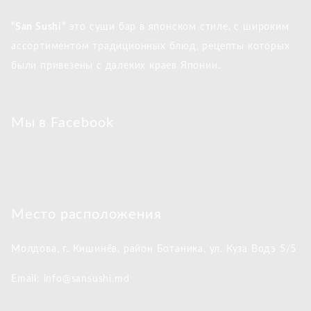
“San Sushi”
это суши бар в японском стиле, с широким
ассортиментом традиционных блюд, рецепты которых
были привезены с далеких краев Японии.
Мы в Facebook
Место расположения
Молдова, г. Кишинёв,
район Ботаника, ул. Куза Водэ 5/5
Email: info@sansushi.md