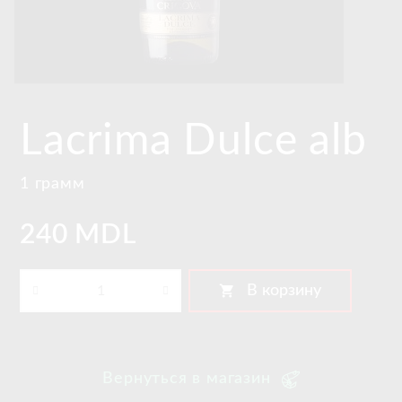
Lacrima Dulce alb
1 грамм
240 MDL
shopping_cart
В корзину
Вернуться в магазин