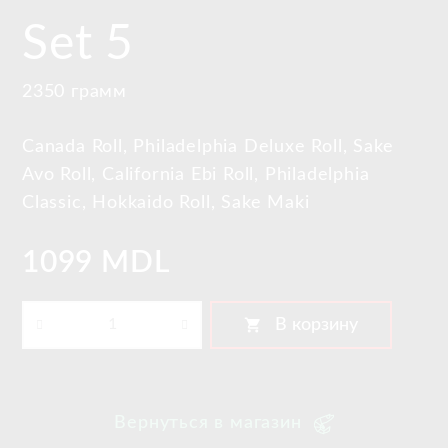
Set 5
2350 грамм
Canada Roll, Philadelphia Deluxe Roll, Sake
Avo Roll, California Ebi Roll, Philadelphia
Classic, Hokkaido Roll, Sake Maki
1099 MDL
shopping_cart
В корзину
Вернуться в магазин