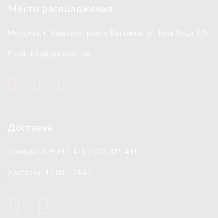
Место расположения
Молдова, г. Кишинёв,
район Ботаника, ул. Куза Водэ 5/5
Email: info@sansushi.md
Доставка
Телефон: 079-811-411 / 022-811-411
Доставка: 11:00 - 23:45