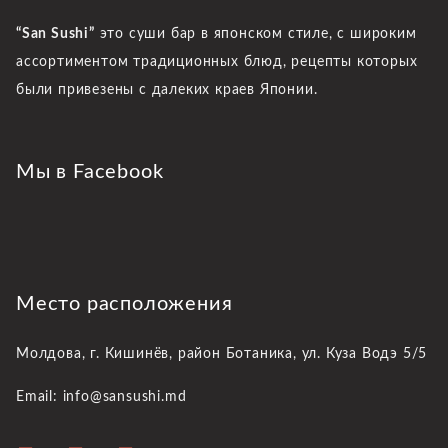
“San Sushi”
это суши бар в японском стиле, с широким
ассортиментом традиционных блюд, рецепты которых
были привезены с далеких краев Японии.
Мы в Facebook
Место расположения
Молдова, г. Кишинёв,
район Ботаника, ул. Куза Водэ 5/5
Email: info@sansushi.md