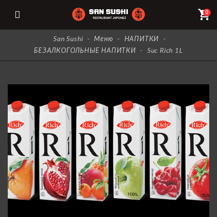
shopping_cart
0
San Sushi
-
Меню
-
НАПИТКИ
-
БЕЗАЛКОГОЛЬНЫЕ НАПИТКИ
-
Suc Rich 1L