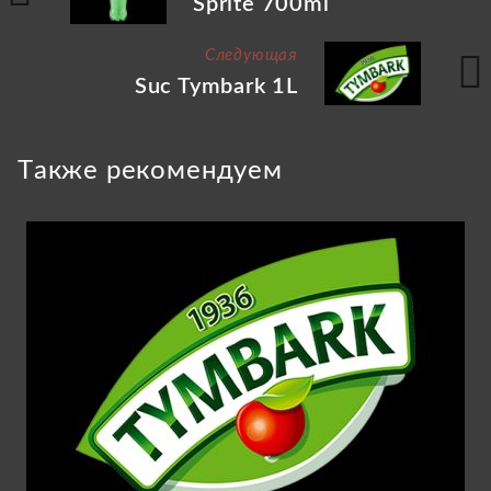
Sprite 700ml
Следующая
Suc Tymbark 1L
Tакже рекомендуем