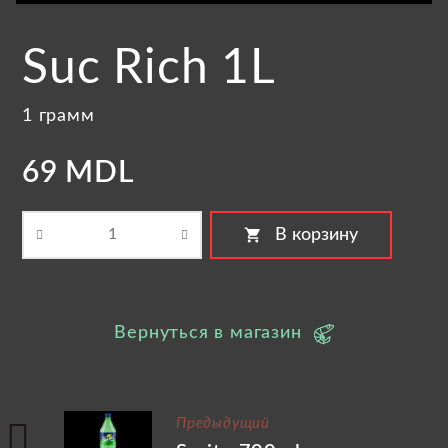
Suc Rich 1L
1 грамм
69 MDL
shopping_cart
В корзину
Вернуться в магазин
Предыдущий