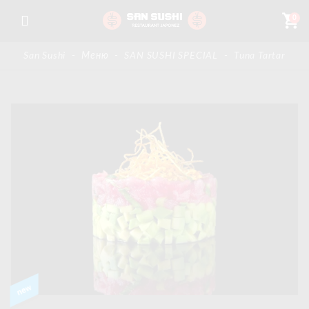
shopping_cart
0
San Sushi
-
Меню
-
SAN SUSHI SPECIAL
-
Tuna Tartar