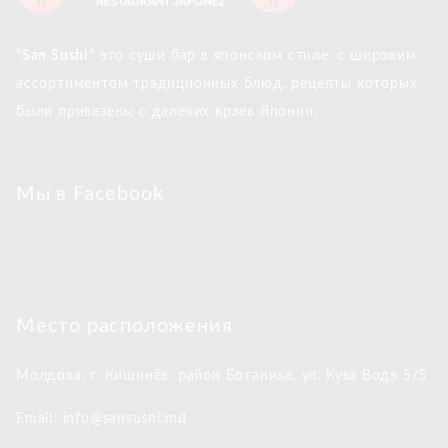
“San Sushi”
это суши бар в японском стиле, с широким
ассортиментом традиционных блюд, рецепты которых
были привезены с далеких краев Японии.
Мы в Facebook
Место расположения
Молдова, г. Кишинёв,
район Ботаника, ул. Куза Водэ 5/5
Email: info@sansushi.md