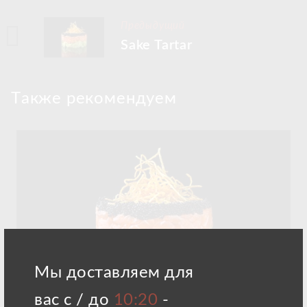
Предыдущий
Sake Tartar
Tакже рекомендуем
Мы доставляем для
вас с / до
10:20
-