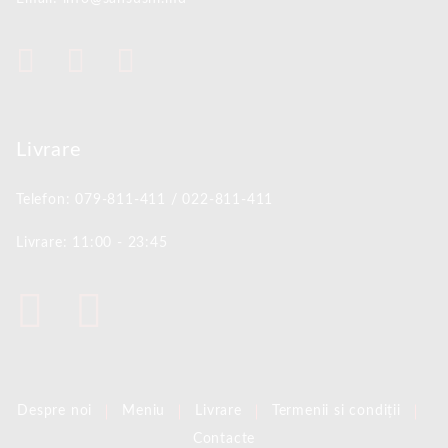
Livrare
Telefon: 079-811-411 / 022-811-411
Livrare: 11:00 - 23:45
Despre noi
Meniu
Livrare
Termenii si condiții
Contacte