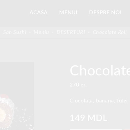
ACASA
MENIU
DESPRE NOI
San Sushi
-
Meniu
-
DESERTURI
-
Chocolate Roll
Chocolate
270 gr.
Ciocolata, banana, fulg
149 MDL