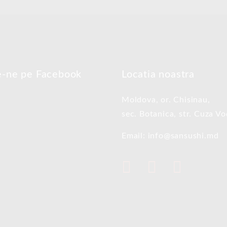
e-ne pe Facebook
Locatia noastra
Moldova, or. Chisinau,
sec. Botanica, str. Cuza V
Email: info@sansushi.md