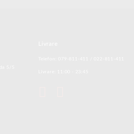
Livrare
Telefon: 079-811-411 / 022-811-411
oda 5/5
Livrare: 11:00 - 23:45