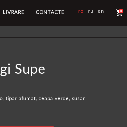
shopping_cart
ro
ru
en
0
LIVRARE
CONTACTE
gi Supe
, tipar afumat, ceapa verde, susan