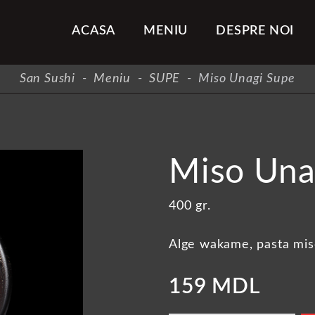
ACASA
MENIU
DESPRE NOI
San Sushi
-
Meniu
-
SUPE
-
Miso Unagi Supe
Miso Una
400 gr.
Alge wakame, pasta miso
159 MDL