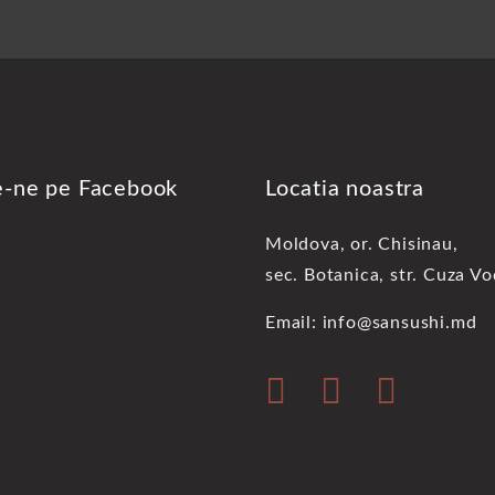
e-ne pe Facebook
Locatia noastra
Moldova, or. Chisinau,
sec. Botanica, str. Cuza V
Email: info@sansushi.md