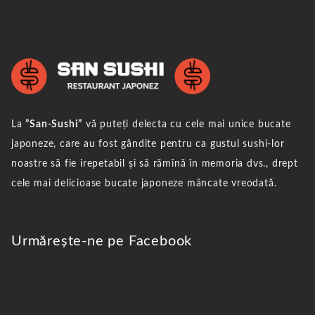
La
”San-Sushi”
vă puteți delecta cu cele mai unice bucate
japoneze, care au fost gândite pentru ca gustul sushi-lor
noastre să fie irepetabil și să rămînă în memoria dvs., drept
cele mai delicioase bucate japoneze mâncate vreodată.
Urmărește-ne pe Facebook