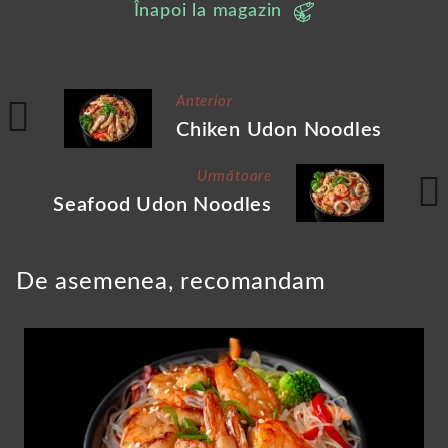
Înapoi la magazin
Anterior
Chiken Udon Noodles
Următoare
Seafood Udon Noodles
De asemenea, recomandam