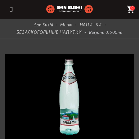
shopping_cart
0
San Sushi
-
Меню
-
НАПИТКИ
-
БЕЗАЛКОГОЛЬНЫЕ НАПИТКИ
-
Borjomi 0.500ml