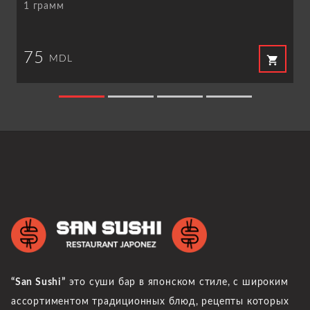
1 грамм
75
shopping_cart
MDL
“San Sushi”
это суши бар в японском стиле, с широким
ассортиментом традиционных блюд, рецепты которых