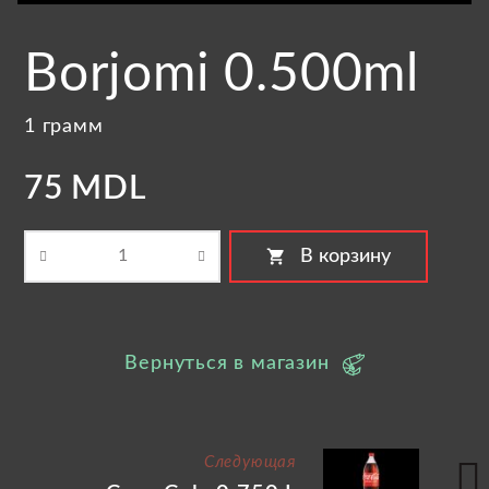
Borjomi 0.500ml
1 грамм
75 MDL
shopping_cart
В корзину
Вернуться в магазин
Следующая