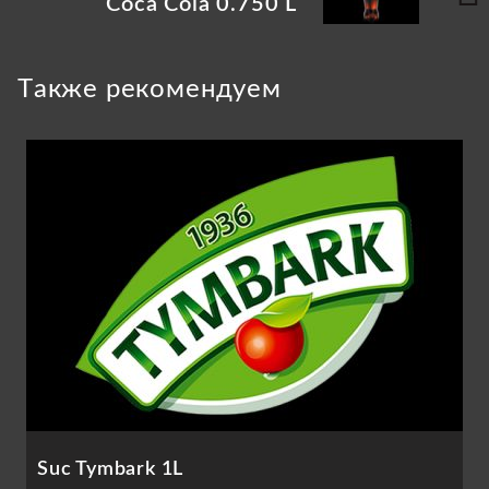
Coca Cola 0.750 L
Tакже рекомендуем
Suc Tymbark 1L