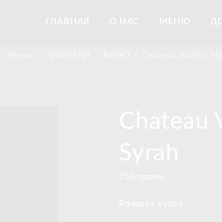
ГЛАВНАЯ
О НАС
МЕНЮ
Д
-
Меню
-
НАПИТКИ
-
ВИНО
-
Chateau Vartley Ma
Chateau 
Syrah
750 грамм
Розовое сухое