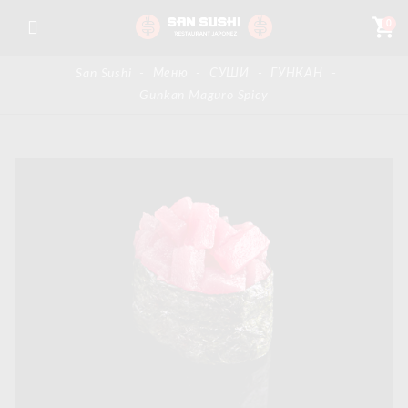
shopping_cart
0
San Sushi
-
Меню
-
СУШИ
-
ГУНКАН
-
Gunkan Maguro Spicy