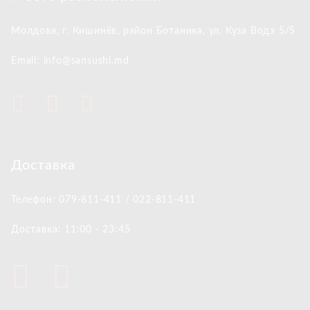
Молдова, г. Кишинёв,
район Ботаника, ул. Куза Водэ 5/5
Email: info@sansushi.md
Доставка
Телефон: 079-811-411 / 022-811-411
Доставка: 11:00 - 23:45