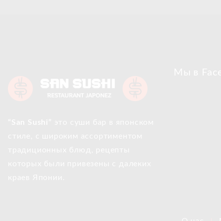
Мы в Fac
“San Sushi”
это суши бар в японском
стиле, с широким ассортиментом
традиционных блюд, рецепты
которых были привезены с далеких
краев Японии.