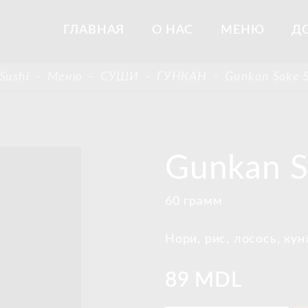
ГЛАВНАЯ
О НАС
МЕНЮ
Д
Sushi
-
Меню
-
СУШИ
-
ГУНКАН
-
Gunkan Sake S
Gunkan S
60 грамм
Нори, рис, лосось, кун
89 MDL