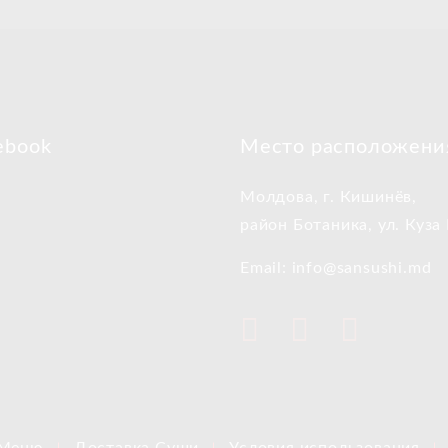
ebook
Место расположени
Молдова, г. Кишинёв,
район Ботаника, ул. Куза
Email: info@sansushi.md