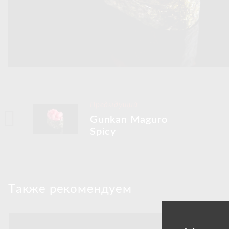
Предыдущий
Gunkan Maguro
Spicy
Tакже рекомендуем