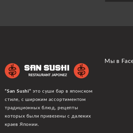
Мы в Fac
“San Sushi”
это суши бар в японском
стиле, с широким ассортиментом
традиционных блюд, рецепты
которых были привезены с далеких
краев Японии.