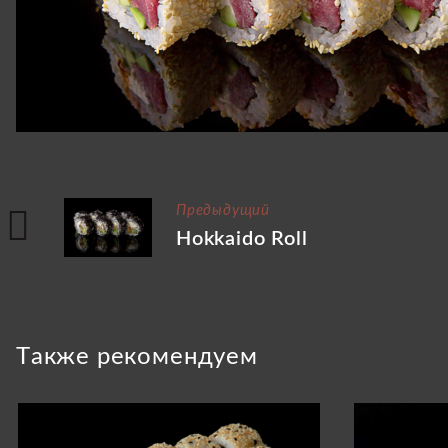
Предыдущий
Hokkaido Roll
Tакже рекомендуем