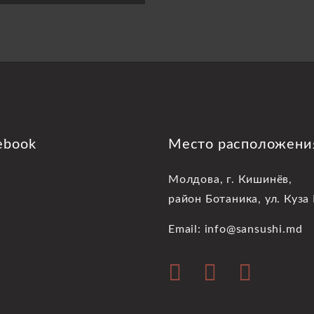
ebook
Место расположени
Молдова, г. Кишинёв,
район Ботаника, ул. Куза
Email: info@sansushi.md