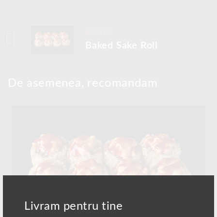
Anterior
Baked Sake Roll
De asemenea, recomandam
Livram pentru tine