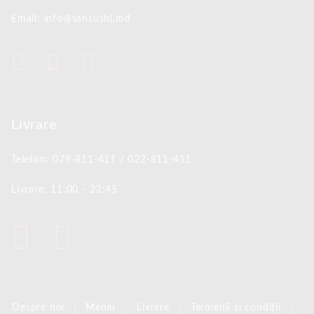
Email: info@sansushi.md
Livrare
Telefon: 079-811-411 / 022-811-411
Livrare: 11:00 - 23:45
Despre noi
Meniu
Livrare
Termenii si condiții