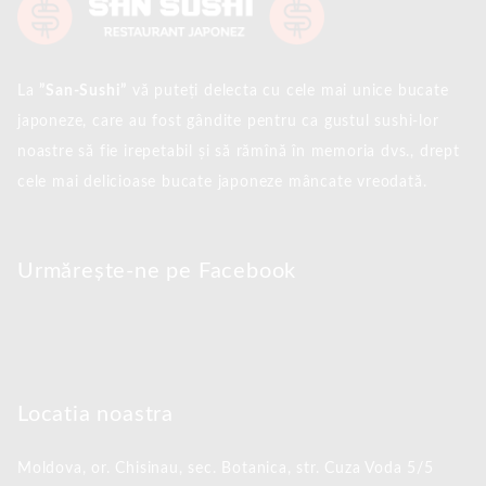
La
”San-Sushi”
vă puteți delecta cu cele mai unice bucate
japoneze, care au fost gândite pentru ca gustul sushi-lor
noastre să fie irepetabil și să rămînă în memoria dvs., drept
cele mai delicioase bucate japoneze mâncate vreodată.
Urmărește-ne pe Facebook
Locatia noastra
Moldova, or. Chisinau,
sec. Botanica, str. Cuza Voda 5/5