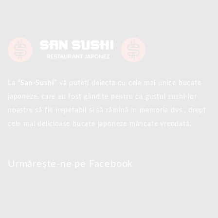
La
”San-Sushi”
vă puteți delecta cu cele mai unice bucate
japoneze, care au fost gândite pentru ca gustul sushi-lor
noastre să fie irepetabil și să rămînă în memoria dvs., drept
cele mai delicioase bucate japoneze mâncate vreodată.
Urmărește-ne pe Facebook