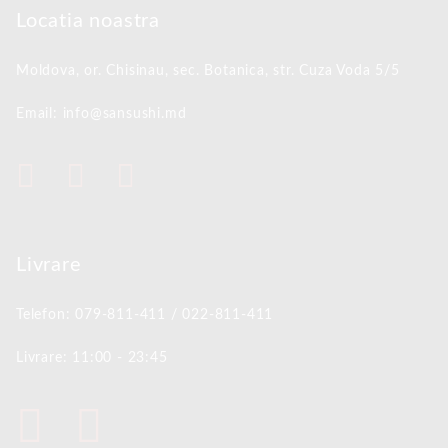
Locatia noastra
Moldova, or. Chisinau,
sec. Botanica, str. Cuza Voda 5/5
Email: info@sansushi.md
Livrare
Telefon: 079-811-411 / 022-811-411
Livrare: 11:00 - 23:45