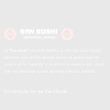
La
”San-Sushi”
vă puteți delecta cu cele mai unice bucate
japoneze, care au fost gândite pentru ca gustul sushi-lor
noastre să fie irepetabil și să rămînă în memoria dvs., drept
cele mai delicioase bucate japoneze mâncate vreodată.
Urmărește-ne pe Facebook