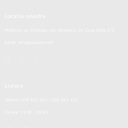
Locatia noastra
Moldova, or. Chisinau,
sec. Botanica, str. Cuza Voda 5/5
Email: info@sansushi.md
Livrare
Telefon: 079-811-411 / 022-811-411
Livrare: 11:00 - 23:45