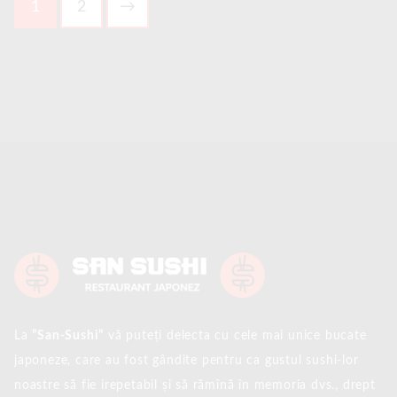
1
2
→
La
”San-Sushi”
vă puteți delecta cu cele mai unice bucate
japoneze, care au fost gândite pentru ca gustul sushi-lor
noastre să fie irepetabil și să rămînă în memoria dvs., drept