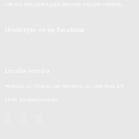
cele mai delicioase bucate japoneze mâncate vreodată.
Urmărește-ne pe Facebook
Locatia noastra
Moldova, or. Chisinau,
sec. Botanica, str. Cuza Voda 5/5
Email: info@sansushi.md