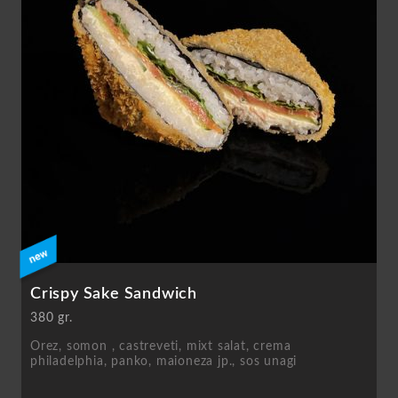
Crispy Sake Sandwich
380 gr.
Orez, somon , castreveti, mixt salat, crema
philadelphia, panko, maioneza jp., sos unagi