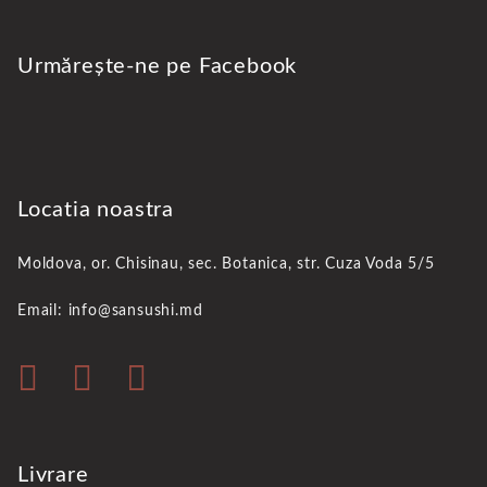
Urmărește-ne pe Facebook
Locatia noastra
Moldova, or. Chisinau,
sec. Botanica, str. Cuza Voda 5/5
Email: info@sansushi.md
Livrare