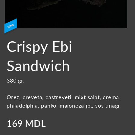
Crispy Ebi
Sandwich
380 gr.
Orez, creveta, castreveti, mixt salat, crema
philadelphia, panko, maioneza jp., sos unagi
169 MDL