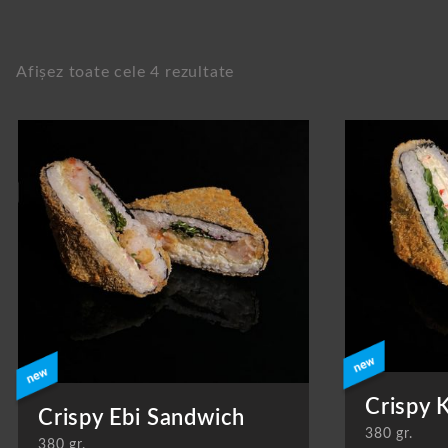
Afișez toate cele 4 rezultate
Crispy 
Crispy Ebi Sandwich
380 gr.
380 gr.