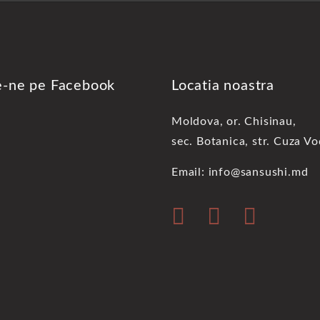
e-ne pe Facebook
Locatia noastra
Moldova, or. Chisinau,
sec. Botanica, str. Cuza V
Email: info@sansushi.md