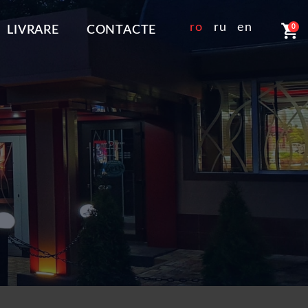
shopping_cart
ro
ru
en
0
LIVRARE
CONTACTE