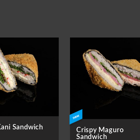
Kani Sandwich
Crispy Maguro
Sandwich