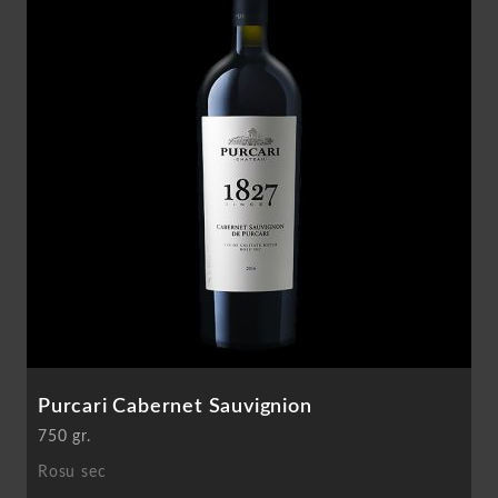
Purcari Cabernet Sauvignion
750 gr.
Rosu sec