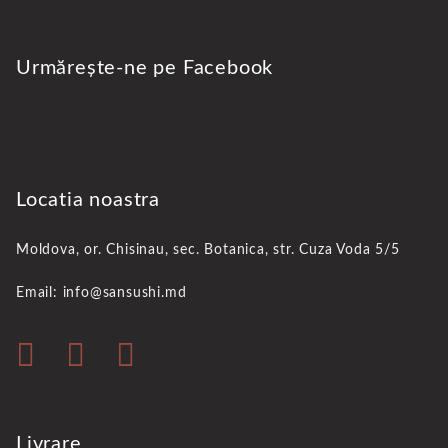
Urmărește-ne pe Facebook
Locatia noastra
Moldova, or. Chisinau,
sec. Botanica, str. Cuza Voda 5/5
Email: info@sansushi.md
Livrare