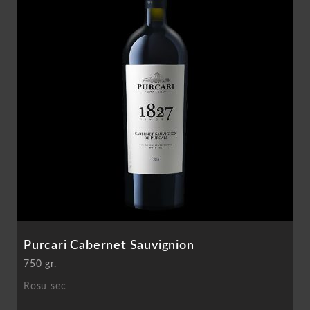
Purcari Cabernet Sauvignion
750 gr.
Rosu sec