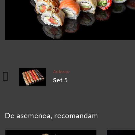
Anterior
Set 5
De asemenea, recomandam