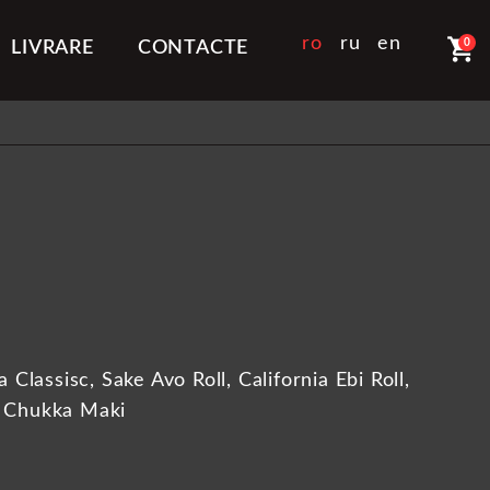
shopping_cart
ro
ru
en
0
LIVRARE
CONTACTE
 Classisc, Sake Avo Roll, California Ebi Roll,
, Chukka Maki