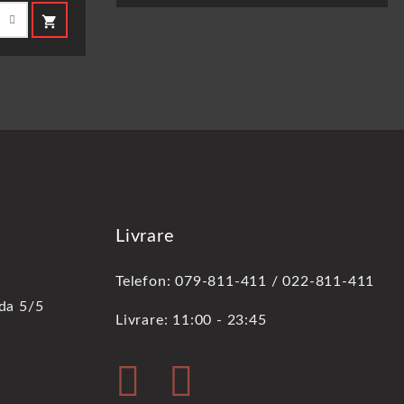
shopping_cart
Livrare
Telefon: 079-811-411 / 022-811-411
oda 5/5
Livrare: 11:00 - 23:45