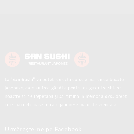
La
”San-Sushi”
vă puteți delecta cu cele mai unice bucate
japoneze, care au fost gândite pentru ca gustul sushi-lor
noastre să fie irepetabil și să rămînă în memoria dvs., drept
cele mai delicioase bucate japoneze mâncate vreodată.
Urmărește-ne pe Facebook