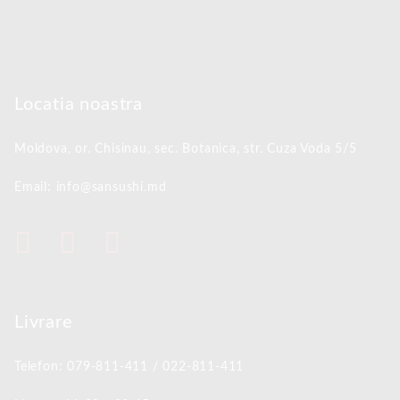
Locatia noastra
Moldova, or. Chisinau,
sec. Botanica, str. Cuza Voda 5/5
Email: info@sansushi.md
Livrare
Telefon: 079-811-411 / 022-811-411