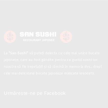
La
”San-Sushi”
vă puteți delecta cu cele mai unice bucate
japoneze, care au fost gândite pentru ca gustul sushi-lor
noastre să fie irepetabil și să rămînă în memoria dvs., drept
cele mai delicioase bucate japoneze mâncate vreodată.
Urmărește-ne pe Facebook