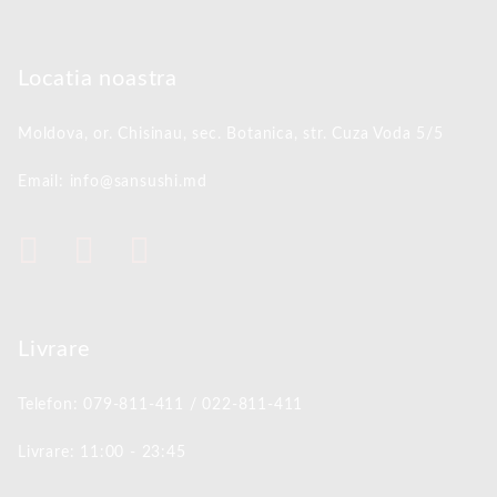
Locatia noastra
Moldova, or. Chisinau,
sec. Botanica, str. Cuza Voda 5/5
Email: info@sansushi.md
Livrare
Telefon: 079-811-411 / 022-811-411
Livrare: 11:00 - 23:45