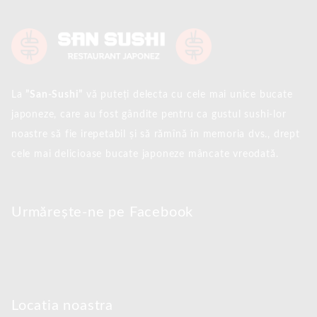
La
”San-Sushi”
vă puteți delecta cu cele mai unice bucate
japoneze, care au fost gândite pentru ca gustul sushi-lor
noastre să fie irepetabil și să rămînă în memoria dvs., drept
cele mai delicioase bucate japoneze mâncate vreodată.
Urmărește-ne pe Facebook
Locatia noastra