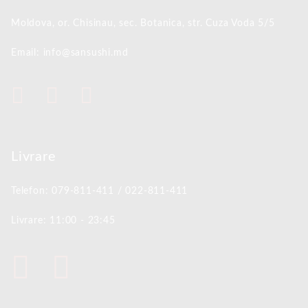
Moldova, or. Chisinau,
sec. Botanica, str. Cuza Voda 5/5
Email: info@sansushi.md
Livrare
Telefon: 079-811-411 / 022-811-411
Livrare: 11:00 - 23:45