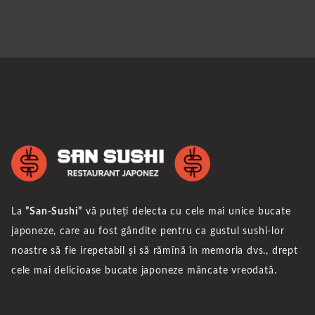
La
”San-Sushi”
vă puteți delecta cu cele mai unice bucate
japoneze, care au fost gândite pentru ca gustul sushi-lor
noastre să fie irepetabil și să rămînă în memoria dvs., drept
cele mai delicioase bucate japoneze mâncate vreodată.