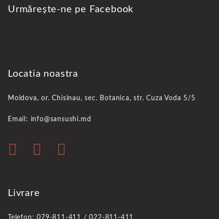
Urmărește-ne pe Facebook
Locatia noastra
Moldova, or. Chisinau,
sec. Botanica, str. Cuza Voda 5/5
Email: info@sansushi.md
Livrare
Telefon: 079-811-411 / 022-811-411