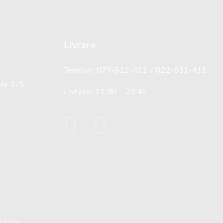
Livrare
Telefon: 079-811-411 / 022-811-411
oda 5/5
Livrare: 11:00 - 23:45