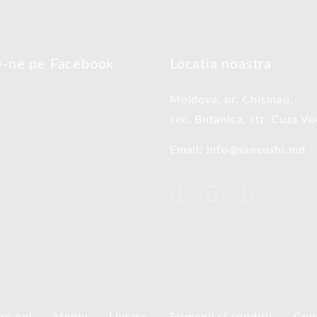
e-ne pe Facebook
Locatia noastra
Moldova, or. Chisinau,
sec. Botanica, str. Cuza V
Email: info@sansushi.md